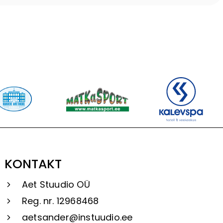
KONTAKT
Aet Stuudio OÜ
Reg. nr. 12968468
aetsander@instuudio.ee