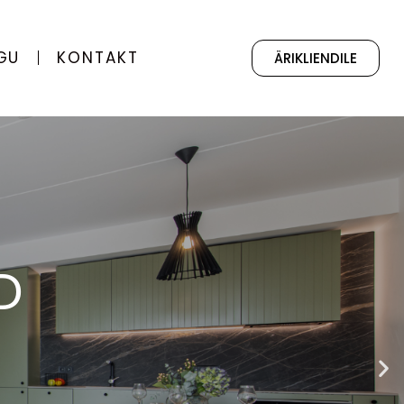
GU
KONTAKT
ÄRIKLIENDILE
E