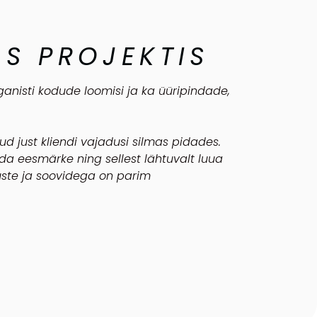
S PROJEKTIS
nisti kodude loomisi ja ka üüripindade,
ud just kliendi vajadusi silmas pidades.
da eesmärke ning sellest lähtuvalt luua
uste ja soovidega on parim