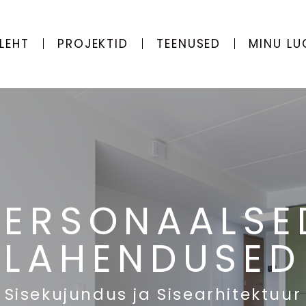
LEHT
PROJEKTID
TEENUSED
MINU LU
INNOVATIIVN