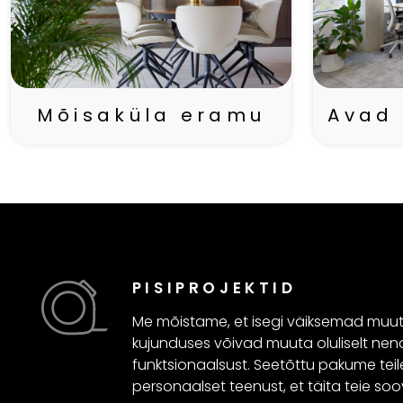
Avad 
Mõisaküla eramu
PISIPROJEKTID
Me mõistame, et isegi väiksemad muu
kujunduses võivad muuta oluliselt nend
funktsionaalsust. Seetõttu pakume teile
personaalset teenust, et täita teie soo