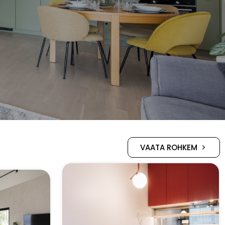
S
VAATA ROHKEM