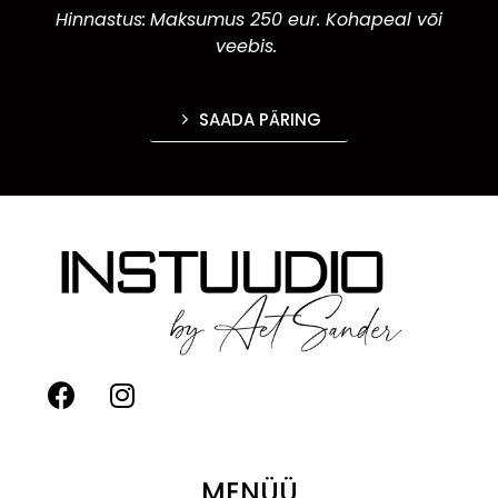
Hinnastus:
Maksumus 250 eur. Kohapeal või
veebis.
SAADA PÄRING
MENÜÜ