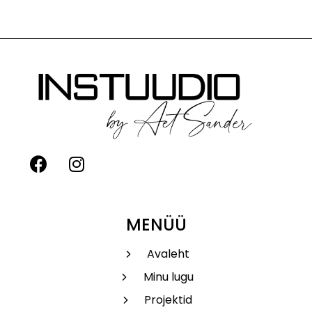
MENÜÜ
Avaleht
Minu lugu
Projektid