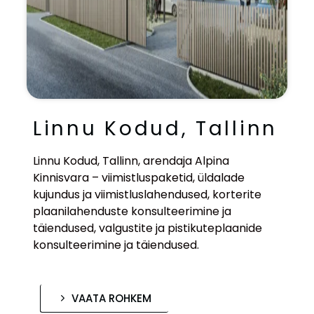
Linnu Kodud, Tallinn
Linnu Kodud, Tallinn, arendaja Alpina
Kinnisvara – viimistluspaketid, üldalade
kujundus ja viimistluslahendused, korterite
plaanilahenduste konsulteerimine ja
täiendused, valgustite ja pistikuteplaanide
konsulteerimine ja täiendused.
VAATA ROHKEM